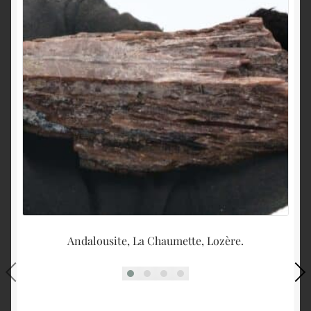
Andalousite, La Chaumette, Lozère.