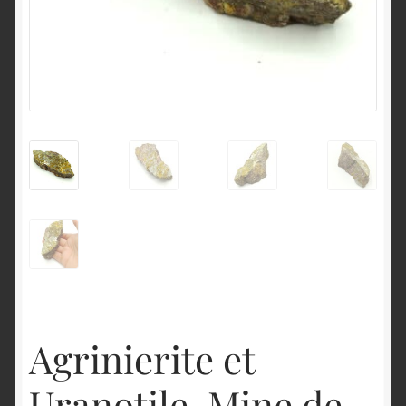
English
Agrinierite et
Uranotile, Mine de