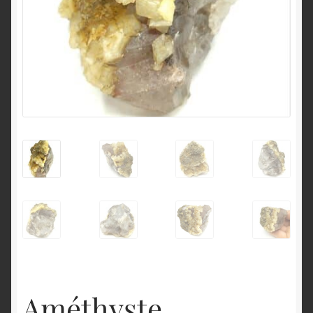
English
Améthyste,