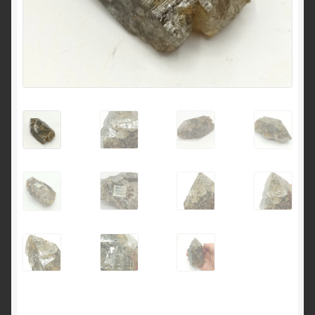
English