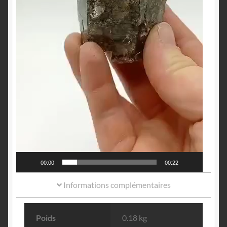
00:00
00:22
Informations complémentaires
Poids
0.18 kg