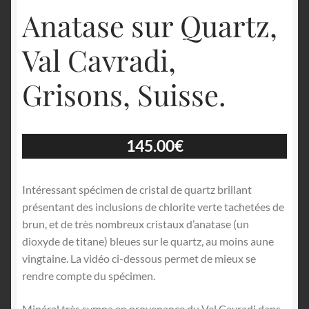
Anatase sur Quartz,
Val Cavradi,
Grisons, Suisse.
145.00
€
Intéressant spécimen de cristal de quartz brillant
présentant des inclusions de chlorite verte tachetées de
brun, et de très nombreux cristaux d’anatase (un
dioxyde de titane) bleues sur le quartz, au moins aune
vingtaine. La vidéo ci-dessous permet de mieux se
rendre compte du spécimen.
Minéral très sympa en provenance du Val Cavradi dans