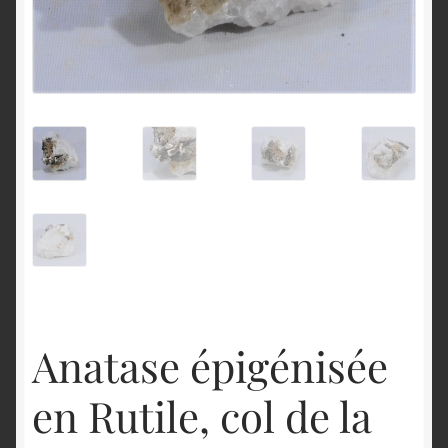
English
Anatase épigénisée
en Rutile, col de la