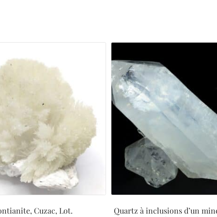
ontianite, Cuzac, Lot.
Quartz à inclusions d’un miné