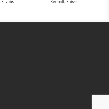
 Savoie.
Zermatt, Suisse.