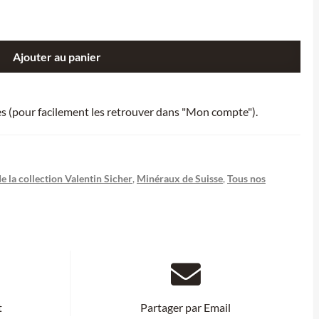
Ajouter au panier
ies (pour facilement les retrouver dans "Mon compte").
 la collection Valentin Sicher
,
Minéraux de Suisse
,
Tous nos
t
Partager par Email