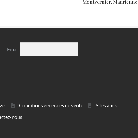
Montvernier, Maurienne,
Email
ves
Conditions générales de vente
Sites amis
actez-nous