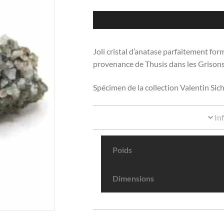
Joli cristal d’anatase parfaitement for
provenance de Thusis dans les Grisons
Spécimen de la collection Valentin Sich
In
Poids
Dimensions