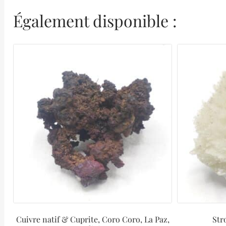
Également disponible :
Cuivre natif & Cuprite, Coro Coro, La Paz,
Str