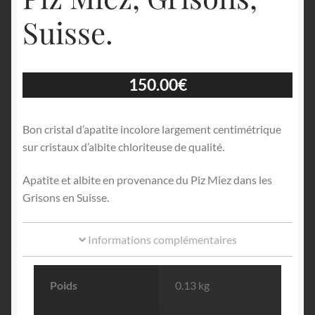
Suisse.
150.00
€
Bon cristal d’apatite incolore largement centimétrique
sur cristaux d’albite chloriteuse de qualité.
Apatite et albite en provenance du Piz Miez dans les
Grisons en Suisse.
Informations complémentaires
Poids
0.13 kg