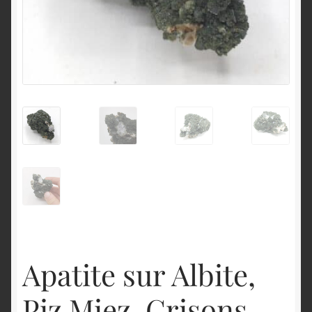
English
Apatite sur Albite,
Piz Miez, Grisons,