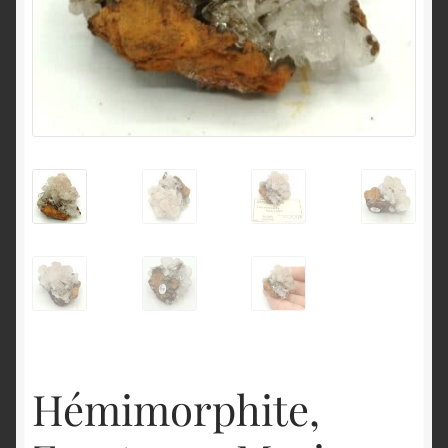
English
Hémimorphite,