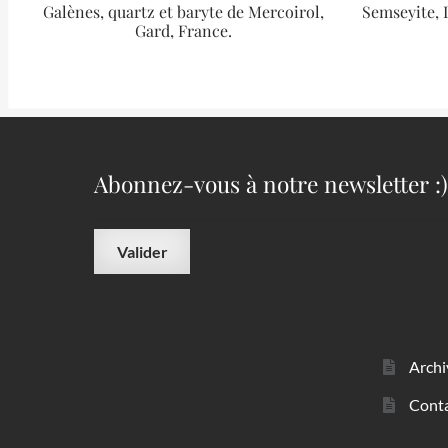
Galènes, quartz et baryte de Mercoirol,
Semseyite, 
Gard, France.
Abonnez-vous à notre newsletter :)
Archi
Cont