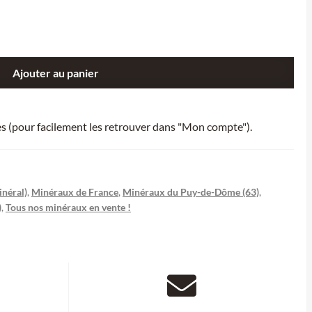
Ajouter au panier
ies (pour facilement les retrouver dans "Mon compte").
inéral)
,
Minéraux de France
,
Minéraux du Puy-de-Dôme (63)
,
)
,
Tous nos minéraux en vente !