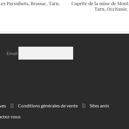
Les Payssibots, Brassac, Tarn.
Cuprite de la mine de Mont
Tarn, Occitanie.
Email
ves
Conditions générales de vente
Sites amis
actez-nous