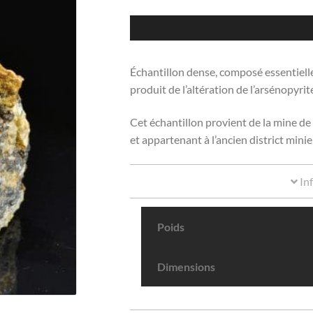
Échantillon dense, composé essentiell
produit de l’altération de l’arsénopyrit
Cet échantillon provient de la mine d
et appartenant à l’ancien district mi
In
Poids
Dimensions