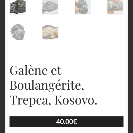
English
Galène et
Boulangérite,
Trepca, Kosovo.
40.00
€