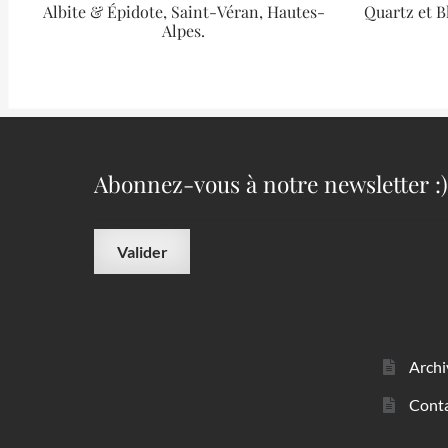
Albite & Épidote, Saint-Véran, Hautes-
Quartz et B
Alpes.
Abonnez-vous à notre newsletter :)
Archi
Cont