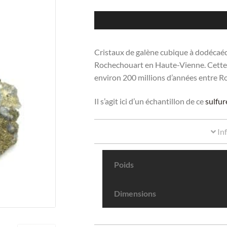
Cristaux de galène cubique à dodécaé
Rochechouart en Haute-Vienne. Cette l
environ 200 millions d’années entre 
Il s’agit ici d’un échantillon de ce
sulfu
In
Poids
Dimensions