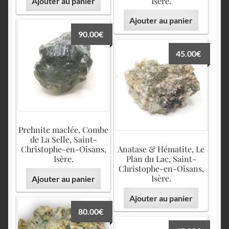
Isère.
Ajouter au panier
Ajouter au panier
90.00
€
45.00
€
Prehnite maclée, Combe
de La Selle, Saint-
Christophe-en-Oisans,
Anatase & Hématite, Le
Isère.
Plan du Lac, Saint-
Christophe-en-Oisans,
Isère.
Ajouter au panier
Ajouter au panier
80.00
€