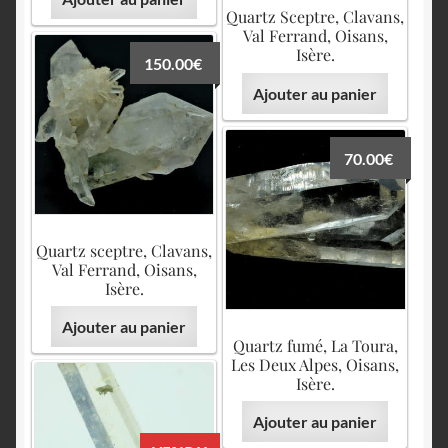
Quartz Sceptre, Clavans,
Val Ferrand, Oisans,
Isère.
150.00
€
Ajouter au panier
70.00
€
Quartz sceptre, Clavans,
Val Ferrand, Oisans,
Isère.
Ajouter au panier
Quartz fumé, La Toura,
Les Deux Alpes, Oisans,
Isère.
Ajouter au panier