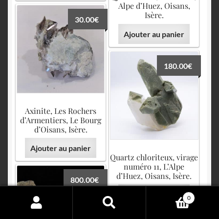
Alpe d’Huez, Oisans,
Isère.
30.00
€
Ajouter au panier
180.00
€
Axinite, Les Rochers
d’Armentiers, Le Bourg
d’Oisans, Isère.
Ajouter au panier
Quartz chloriteux, virage
numéro 11, L’Alpe
d’Huez, Oisans, Isère.
800.00
€
Ajouter au panier
0
Search