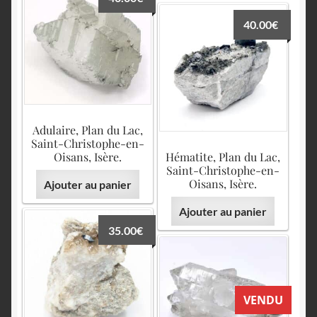
40.00
€
Adulaire, Plan du Lac,
Saint-Christophe-en-
Oisans, Isère.
Hématite, Plan du Lac,
Saint-Christophe-en-
Oisans, Isère.
Ajouter au panier
Ajouter au panier
35.00
€
VENDU