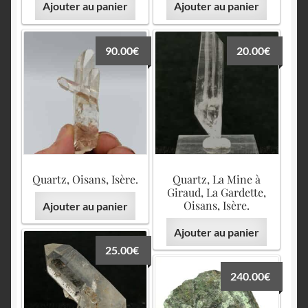
Ajouter au panier
Ajouter au panier
90.00
€
20.00
€
Quartz, Oisans, Isère.
Quartz, La Mine à
Giraud, La Gardette,
Oisans, Isère.
Ajouter au panier
Ajouter au panier
25.00
€
240.00
€