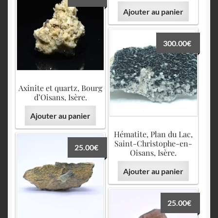
Ajouter au panier
300.00
€
Axinite et quartz, Bourg
d’Oisans, Isère.
Ajouter au panier
Hématite, Plan du Lac,
Saint-Christophe-en-
25.00
€
Oisans, Isère.
Ajouter au panier
25.00
€