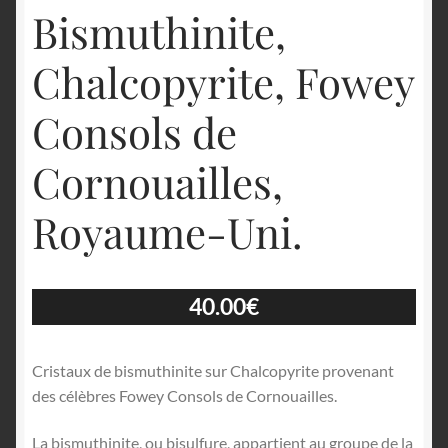
Bismuthinite,
Chalcopyrite, Fowey
Consols de
Cornouailles,
Royaume-Uni.
40.00
€
Cristaux de bismuthinite sur Chalcopyrite provenant
des célèbres Fowey Consols de Cornouailles.
La bismuthinite, ou bisulfure, appartient au groupe de la