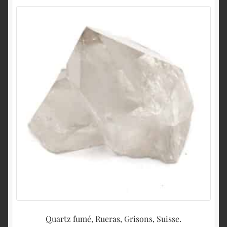
Quartz fumé, Rueras, Grisons, Suisse.
Q