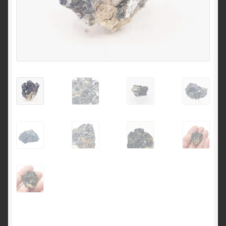
English