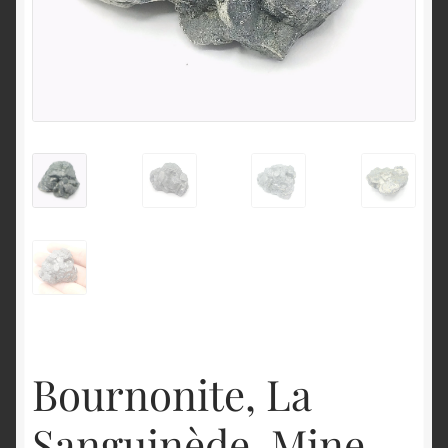
English
Bournonite, La
Sanguinède, Mine