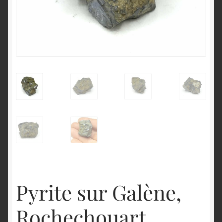
English
Pyrite sur Galène,
Rochechouart,