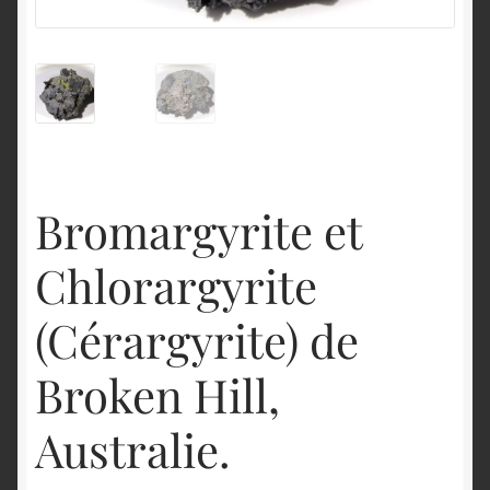
English
Bromargyrite et
Chlorargyrite
(Cérargyrite) de
Broken Hill,
Australie.