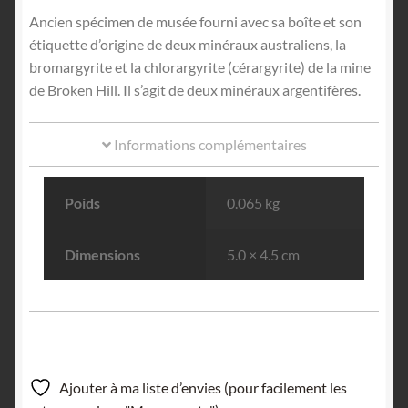
Ancien spécimen de musée fourni avec sa boîte et son
étiquette d’origine de deux minéraux australiens, la
bromargyrite et la chlorargyrite (cérargyrite) de la mine
de Broken Hill. Il s’agit de deux minéraux argentifères.
Informations complémentaires
Poids
0.065 kg
Dimensions
5.0 × 4.5 cm
Ajouter à ma liste d’envies (pour facilement les