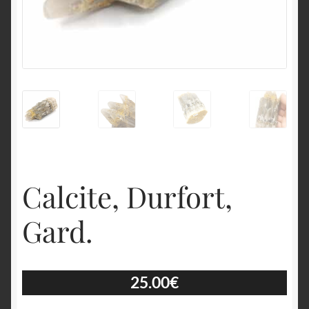
English
Calcite, Durfort,
Gard.
25.00
€