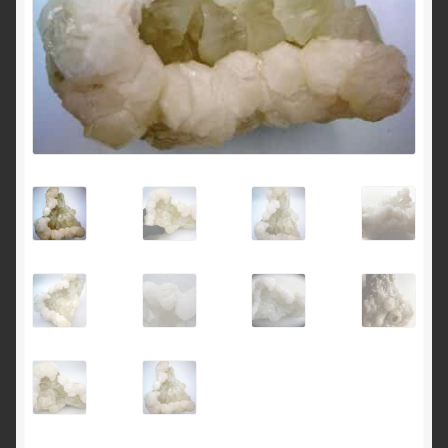
English