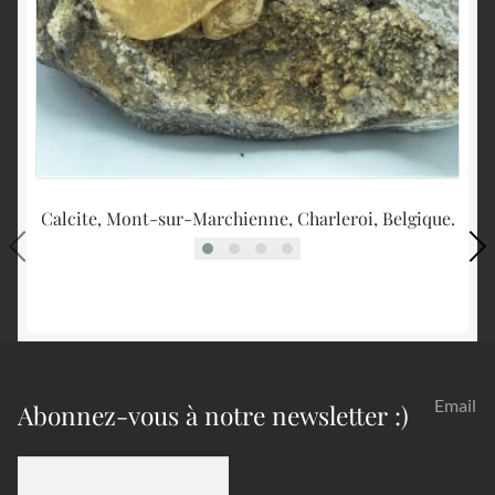
Calcite, Mont-sur-Marchienne, Charleroi, Belgique.
Email
Abonnez-vous à notre newsletter :)