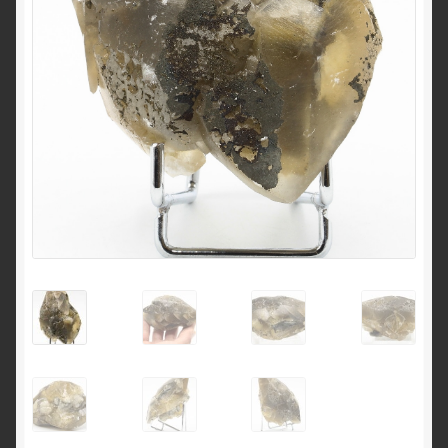
English