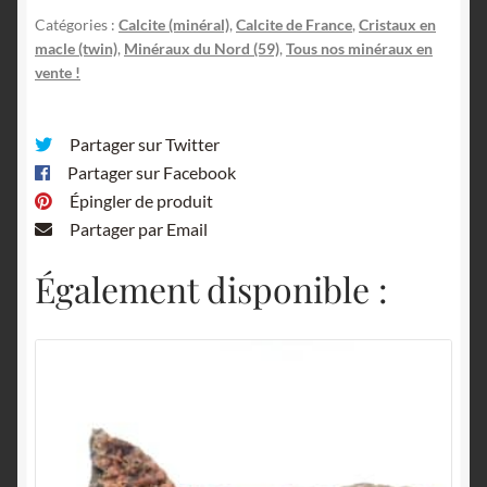
Nord.
Catégories :
Calcite (minéral)
,
Calcite de France
,
Cristaux en
macle (twin)
,
Minéraux du Nord (59)
,
Tous nos minéraux en
vente !
Partager sur Twitter
Partager sur Facebook
Épingler de produit
Partager par Email
Également disponible :