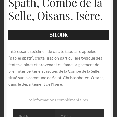
Spath, Combe de la
Selle, Oisans, Isère.
60.00
€
Intéressant spécimen de calcite tabulaire appelée
“papier spath”, cristallisation particulière typique des
fentes alpines et provenant du fameux gisement de
prehnites vertes en casques de la Combe de la Selle,
situé sur la commune de Saint-Christophe-en-Oisans,
dans le département de l’Isère.
Informations complémentaires
Poids
0.02 kg