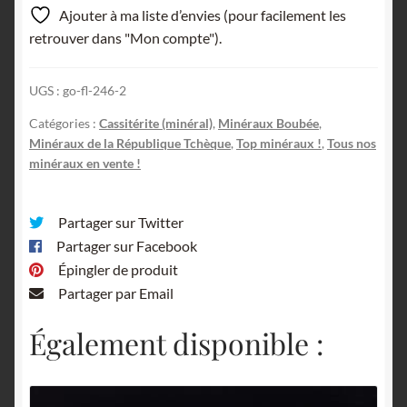
Schlaggenwald,
Ajouter à ma liste d’envies (pour facilement les
Bohème,
retrouver dans "Mon compte").
République
Tchèque.
UGS :
go-fl-246-2
Catégories :
Cassitérite (minéral)
,
Minéraux Boubée
,
Minéraux de la République Tchèque
,
Top minéraux !
,
Tous nos
minéraux en vente !
Partager sur Twitter
Partager sur Facebook
Épingler de produit
Partager par Email
Également disponible :