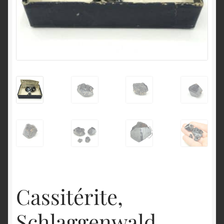
English
Cassitérite,
Schlaggenwald,