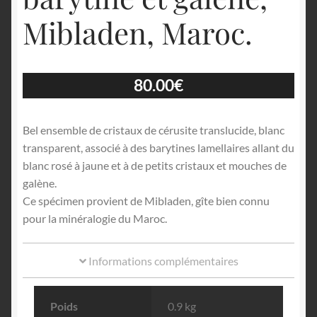
Mibladen, Maroc.
80.00
€
Bel ensemble de cristaux de cérusite translucide, blanc
transparent, associé à des barytines lamellaires allant du
blanc rosé à jaune et à de petits cristaux et mouches de
galène.
Ce spécimen provient de Mibladen, gîte bien connu
pour la minéralogie du Maroc.
Informations complémentaires
Poids
0.9 kg