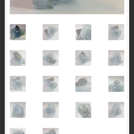
English