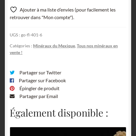
Santa
Ajouter à ma liste d’envies (pour facilement les
Eulalia,
retrouver dans "Mon compte").
Mexique.
UGS :
go-fl-401-6
Catégories :
Minéraux du Mexique
,
Tous nos minéraux en
vente !
Partager sur Twitter
Partager sur Facebook
Épingler de produit
Partager par Email
Également disponible :