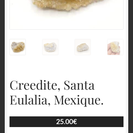
English
Creedite, Santa
Eulalia, Mexique.
25.00
€