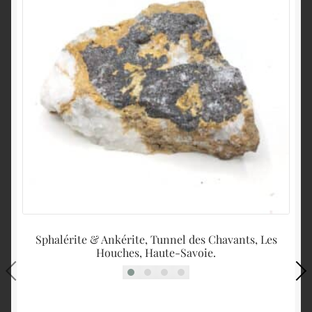
Sphalérite & Ankérite, Tunnel des Chavants, Les
P
Houches, Haute-Savoie.