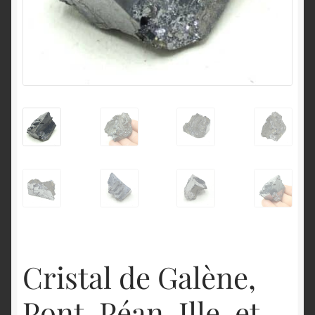
English
Cristal de Galène,
Pont-Péan, Ille-et-