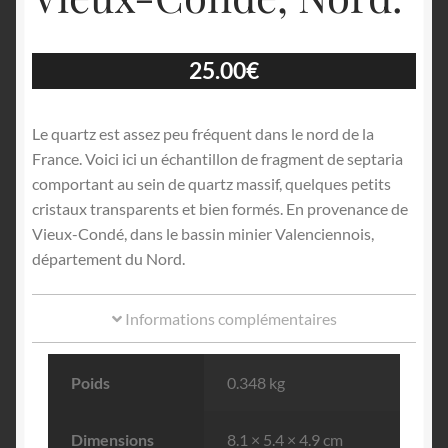
25.00
€
Le quartz est assez peu fréquent dans le nord de la
France. Voici ici un échantillon de fragment de septaria
comportant au sein de quartz massif, quelques petits
cristaux transparents et bien formés. En provenance de
Vieux-Condé, dans le bassin minier Valenciennois,
département du Nord.
Informations complémentaires
Poids
0.348 kg
Dimensions
8.1 × 5.4 × 4.9 cm