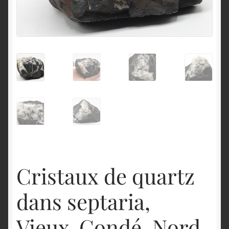
English
Cristaux de quartz
dans septaria,
Vieux-Condé, Nord.