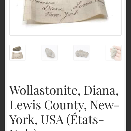
English
Wollastonite, Diana,
Lewis County, New-
York, USA (États-