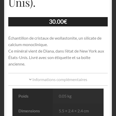
Unis).
30.00
€
Échantillon de cristaux de wollastonite, un silicate de
calcium monoclinique.
Ce minéral vient de Diana, dans l’état de New York aux
États-Unis. Livré avec son étiquette et sa boîte
ancienne.
Informations complémentaires
Poids
0.05 kg
Dimensions
5.5 × 2.4 × 2.4 cm