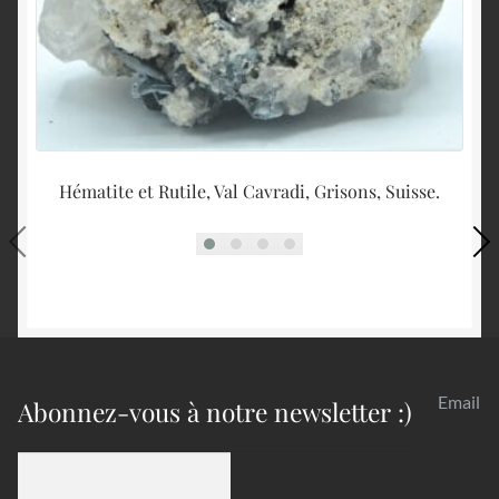
Hématite et Rutile, Val Cavradi, Grisons, Suisse.
M
Email
Abonnez-vous à notre newsletter :)