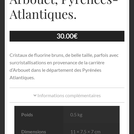
Atlantiques.
30.00
€
Cristaux de fluorine bruns, de belle taille, parfois avec
surcristallisations en provenance de la carrière
d’Arbouet dans le département des Pyrénées
Atlantiques.
Informations complémentaires
Poids
0.5 kg
Dimensions
11 × 7.5 × 7 cm