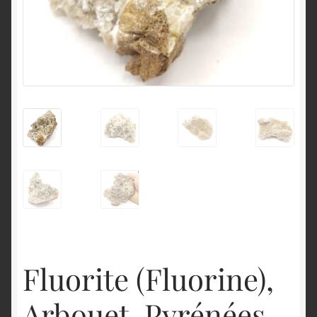
English
Fluorite (Fluorine),
Arbouet, Pyrénées-