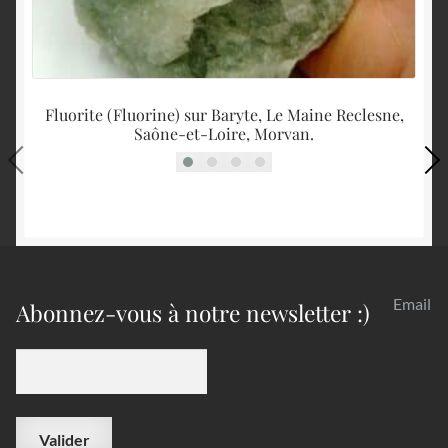
Fluorite (Fluorine) sur Baryte, Le Maine Reclesne,
Saône-et-Loire, Morvan.
Email
Abonnez-vous à notre newsletter :)