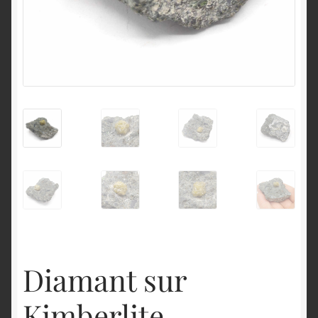
English
Diamant sur
Kimberlite,