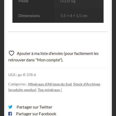
Poids
0.035 kg
Dimensions
5.5 × 4 × 1.5 cm
Ajouter à ma liste d’envies (pour facilement les
retrouver dans "Mon compte").
UGS :
go-fl-378-6
Catégories :
Minéraux d'Afrique du Sud
,
Stock d'Archives
(produits vendus)
,
Top minéraux !
Partager sur Twitter
Partager sur Facebook