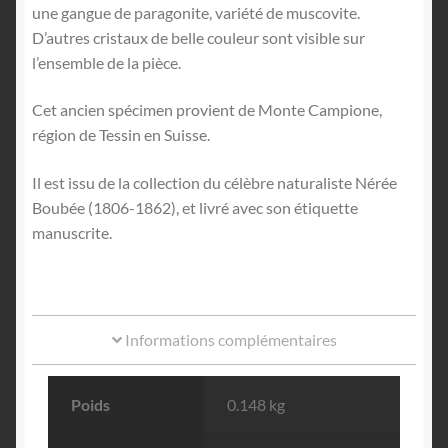
une gangue de paragonite, variété de muscovite.
D’autres cristaux de belle couleur sont visible sur
l’ensemble de la pièce.
Cet ancien spécimen provient de Monte Campione,
région de Tessin en Suisse.
Il est issu de la collection du célèbre naturaliste Nérée
Boubée (1806-1862), et livré avec son étiquette
manuscrite.
Informations complémentaires
Poids
0.148 kg