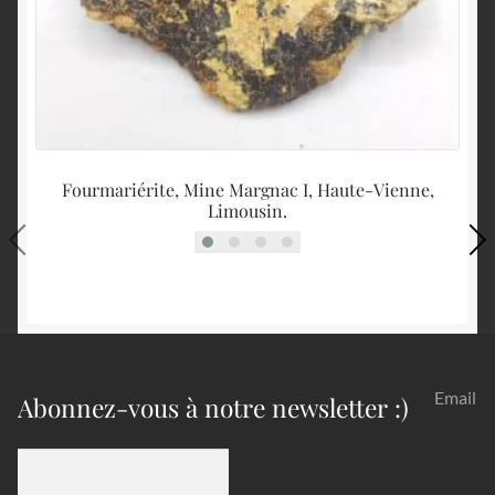
Fourmariérite, Mine Margnac I, Haute-Vienne,
Qu
Limousin.
Email
Abonnez-vous à notre newsletter :)