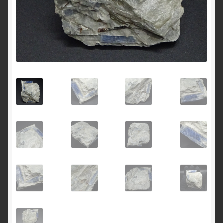
English