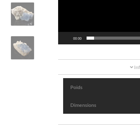
00:00
In
Poids
Dimensions