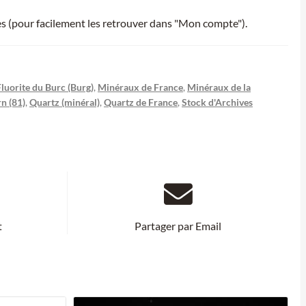
ies (pour facilement les retrouver dans "Mon compte").
Fluorite du Burc (Burg)
,
Minéraux de France
,
Minéraux de la
n (81)
,
Quartz (minéral)
,
Quartz de France
,
Stock d'Archives
t
Partager par Email