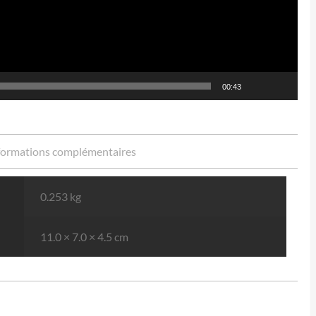
00:43
formations complémentaires
0.253 kg
11.0 × 7.0 × 4.5 cm