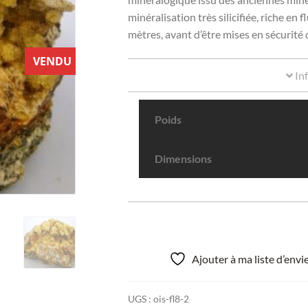
minéralisation très silicifiée, riche en 
mètres, avant d’être mises en sécurité
VENDU
In
Poids
Dimensions
Ajouter à ma liste d’env
UGS :
ois-fl8-2