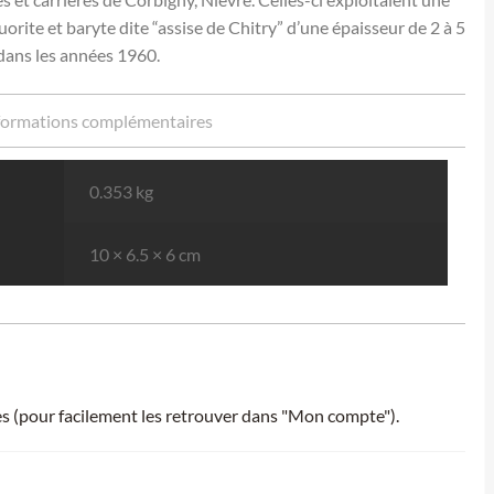
fluorite et baryte dite “assise de Chitry” d’une épaisseur de 2 à 5
 dans les années 1960.
formations complémentaires
0.353 kg
10 × 6.5 × 6 cm
ies (pour facilement les retrouver dans "Mon compte").