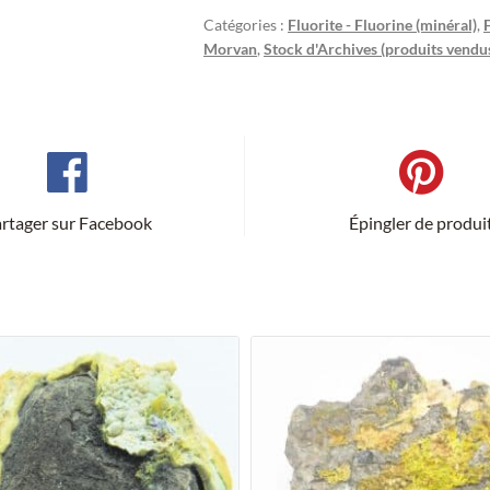
Catégories :
Fluorite - Fluorine (minéral)
,
Morvan
,
Stock d'Archives (produits vendu
rtager sur Facebook
Épingler de produi