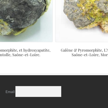
omorphite, et hydroxyapatite,
Galène & Pyromorphite, L’A
ntolle, Saône-et-Loire.
Saône-et-Loire, Mor
Email