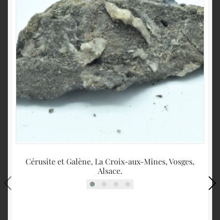
Cérusite et Galène, La Croix-aux-Mines, Vosges,
Alsace.