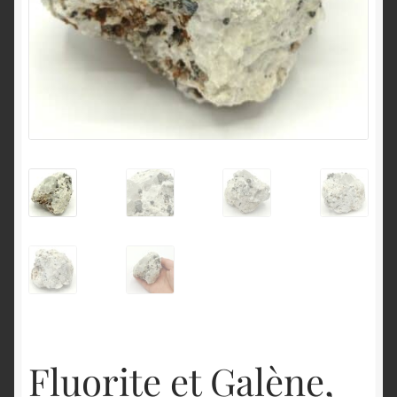
English
Fluorite et Galène,