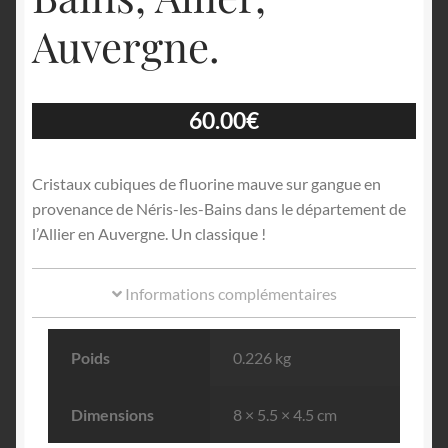
Auvergne.
60.00
€
Cristaux cubiques de fluorine mauve sur gangue en
provenance de Néris-les-Bains dans le département de
l’Allier en Auvergne. Un classique !
Informations complémentaires
Poids
0.226 kg
Dimensions
8 × 5.5 × 4.5 cm