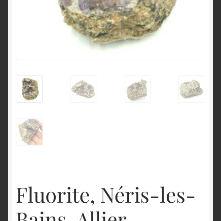
English
Fluorite, Néris-les-
Bains, Allier,