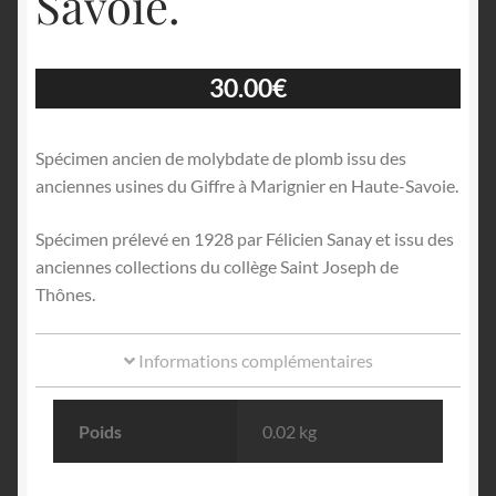
Savoie.
30.00
€
Spécimen ancien de molybdate de plomb issu des
anciennes usines du Giffre à Marignier en Haute-Savoie.
Spécimen prélevé en 1928 par Félicien Sanay et issu des
anciennes collections du collège Saint Joseph de
Thônes.
Informations complémentaires
Poids
0.02 kg