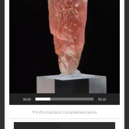
00:00
00:15
Informations complémentaires