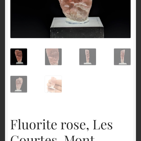
English
Fluorite rose, Les
Courtes, Mont