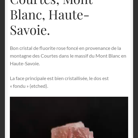
Blanc, Haute-
Savoie.
Bon cristal de fluorite rose foncé en provenance de la
montagne des Courtes dans le massif du Mont Blanc en
Haute-Savoie.
La face principale est bien cristallisée, le dos est
« fondu » (etched).
Lecteur
vidéo