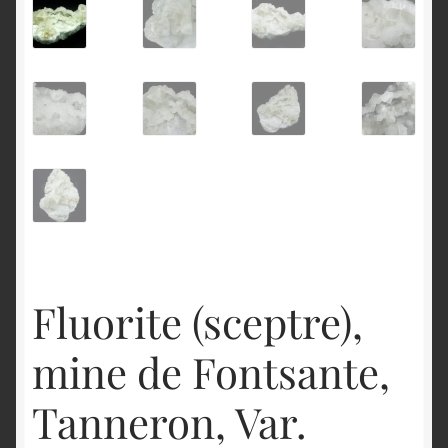
English
Fluorite (sceptre),
mine de Fontsante,
Tanneron, Var.