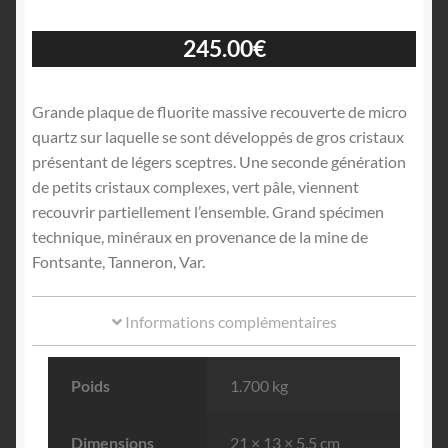
245.00
€
Grande plaque de fluorite massive recouverte de micro
quartz sur laquelle se sont développés de gros cristaux
présentant de légers sceptres. Une seconde génération
de petits cristaux complexes, vert pâle, viennent
recouvrir partiellement l’ensemble. Grand spécimen
technique, minéraux en provenance de la mine de
Fontsante, Tanneron, Var.
Informations complémentaires
Poids
1.700 kg
Dimensions
21 × 13 × 5.5 cm