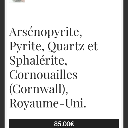
Arsénopyrite,
Pyrite, Quartz et
Sphalérite,
Cornouailles
(Cornwall),
Royaume-Uni.
85.00
€