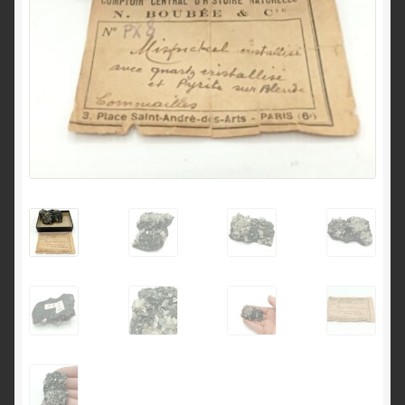
English