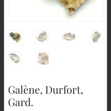
English
Galène, Durfort,
Gard.