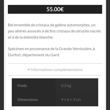
55.00
€
Bel ensemble de cristaux de galène automorphes, un
peu altérés associés à de fins cristaux de cérusite nacrés
et à de la dolomite blanche.
Spécimen en provenance de la Grande Vernissière, à
Durfort, département du Gard.
Informations complémentaires
Poids
0.2 kg
Dimensions
9 × 6 × 3 cm