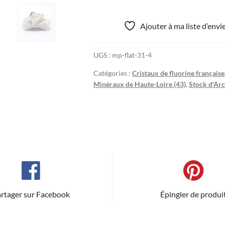
Ajouter à ma liste d’env
UGS :
mp-flat-31-4
Catégories :
Cristaux de fluorine française
Minéraux de Haute-Loire (43)
,
Stock d'Arc
rtager sur Facebook
Épingler de produi