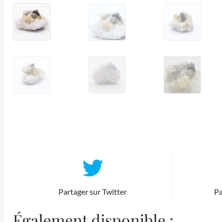
Partager sur Twitter
Pa
Également disponible :