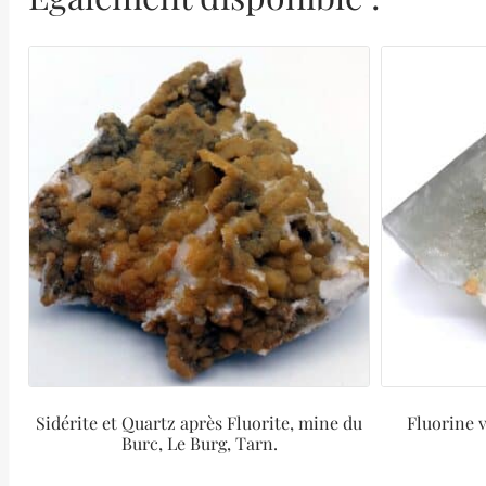
Sidérite et Quartz après Fluorite, mine du
Fluorine v
Burc, Le Burg, Tarn.