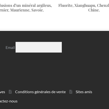
lusions d’un minéral argileux,
Fluorite, Xianghuapu, Chen
nier, Maurienne, Savoie.
Chine.
Email
ves
Conditions générales de vente
Sites amis
actez-nous