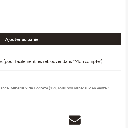
Ajouter au panier
ies (pour facilement les retrouver dans "Mon compte").
rance
,
Minéraux de Corrèze (19)
,
Tous nos minéraux en vente !