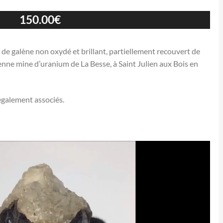
150.00
€
de galène non oxydé et brillant, partiellement recouvert de
ienne mine d’uranium de La Besse, à Saint Julien aux Bois en
 également associés.