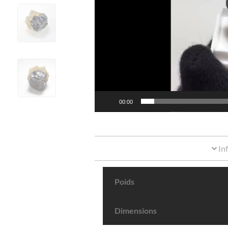
00:00
In
Poids
Dimensions