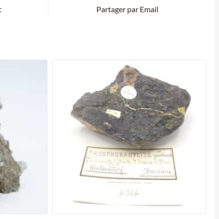
t
Partager par Email