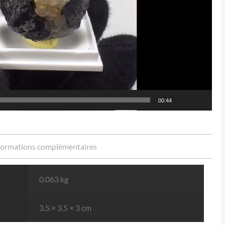
00:44
formations complémentaires
0.063 kg
3.5 × 3.5 × 3 cm