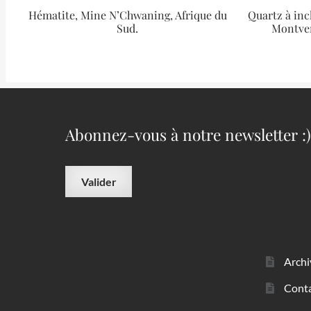
Hématite, Mine N’Chwaning, Afrique du
Quartz à inc
Sud.
Montver
Abonnez-vous à notre newsletter :)
Archi
Cont