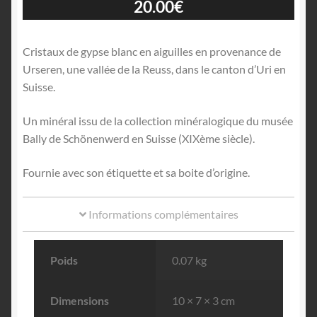
20.00
€
Cristaux de gypse blanc en aiguilles en provenance de
Urseren, une vallée de la Reuss, dans le canton d’Uri en
Suisse.
Un minéral issu de la collection minéralogique du musée
Bally de Schönenwerd en Suisse (XIXème siècle).
Fournie avec son étiquette et sa boite d’origine.
Informations complémentaires
Poids
0.07 kg
Dimensions
10 × 7 × 3 cm