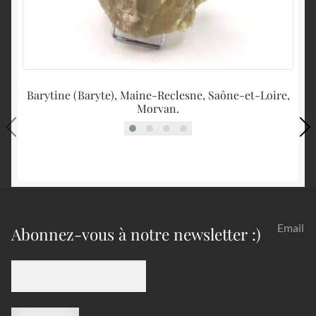
Barytine (Baryte), Maine-Reclesne, Saône-et-Loire,
Ba
Morvan.
Email
Abonnez-vous à notre newsletter :)