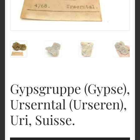
English
Gypsgruppe (Gypse),
Urserntal (Urseren),
Uri, Suisse.