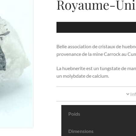
Royaume-Uni
Belle association de cristaux de huebne
provenance de la mine Carrock au Cu
La huebnerite est un tungstate de manga
un molybdate de calcium.
In
Poids
Dimensions