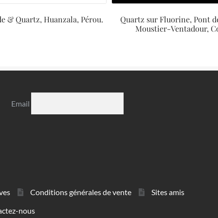
de & Quartz, Huanzala, Pérou.
Quartz sur Fluorine, Pont d
Moustier-Ventadour, C
Email
ves
Conditions générales de vente
Sites amis
actez-nous