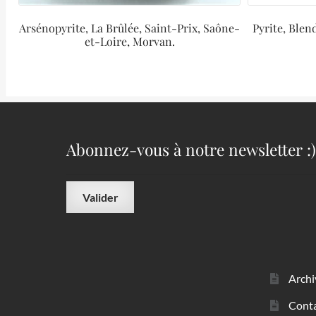
Arsénopyrite, La Brûlée, Saint-Prix, Saône-
Pyrite, Blen
et-Loire, Morvan.
Abonnez-vous à notre newsletter :)
Archi
Cont