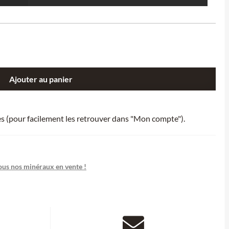
Ajouter au panier
ies (pour facilement les retrouver dans "Mon compte").
ous nos minéraux en vente !