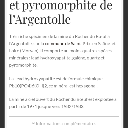
et pyromorphite de
l’Argentolle
Très riche spécimen de la mine du Rocher du Bœuf à
l’Argentolle, sur la
commune de Saint-Prix
, en Saône-et-
Loire (Morvan). Il comporte au moins quatre espèces
minérales : lead hydroxyapatite, galène, quartz et
pyromorphite.
La lead hydroxyapatite est de formule chimique
Pb10(PO4)6(OH)2, ce minéral est hexagonal.
La mine à ciel ouvert du Rocher du Bœuf est exploitée à
partir de 1971 jusque vers 1982/1983.
Informations complémentaires