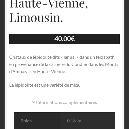
Haute-Vienne,
Limousin.
40.00
€
Cristaux de lépidolite dits « lanus! » dans un feldspath
en provenance de la carrière du Coudier dans les Monts
d’Ambazac en Haute-Vienne.
La lépidolite est une variété de mica.
Informations complémentaires
Poids
0.16 kg