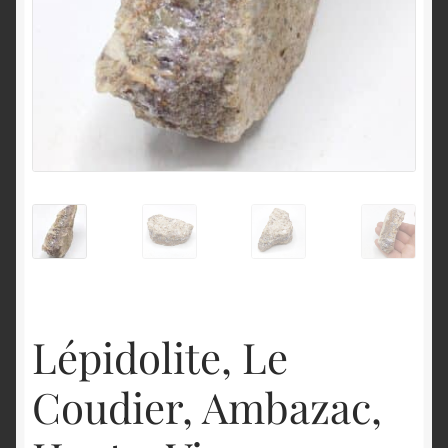
English
Lépidolite, Le
Coudier, Ambazac,