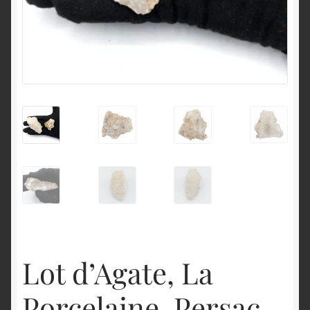
English
Lot d’Agate, La
Porcelaine, Persac,