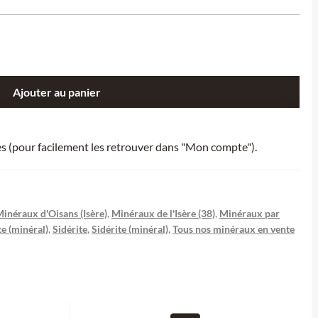
Ajouter au panier
ies (pour facilement les retrouver dans "Mon compte").
inéraux d'Oisans (Isère)
,
Minéraux de l'Isère (38)
,
Minéraux par
te (minéral)
,
Sidérite
,
Sidérite (minéral)
,
Tous nos minéraux en vente