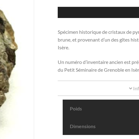
Spécimen historique de cristaux de pyr
brune, et provenant d’un des gîtes his
Isère.
Un numéro d’inventaire ancien est prés
du Petit Séminaire de Grenoble en Isèr
In
Poids
Dimensions