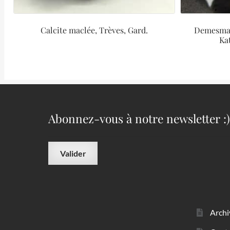
Calcite maclée, Trèves, Gard.
Demesmae
Ka
Abonnez-vous à notre newsletter :)
Archi