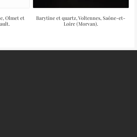
e, Olmet et
Barytine et quartz, Voltennes, Saône-et-
ault.
Loire (Morvan).