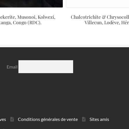
kerite, Musonoi, Kolwezi,
Chalcotrichite & Chrysocoll
tanga, Congo (RDC).
Villecun, Lodève, Hér
Email
ves
Conditions générales de vente
Sites amis