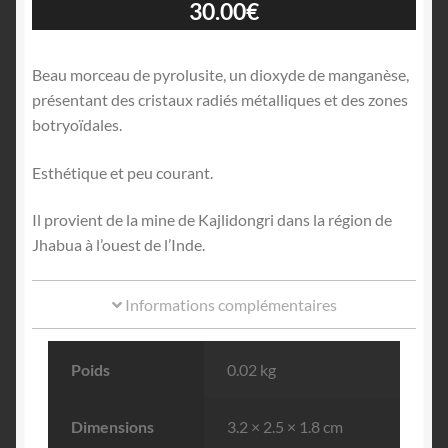
30.00
€
Beau morceau de pyrolusite, un dioxyde de manganèse,
présentant des cristaux radiés métalliques et des zones
botryoïdales.
Esthétique et peu courant.
Il provient de la mine de Kajlidongri dans la région de
Jhabua à l’ouest de l’Inde.
Informations complémentaires
Poids
0.02 kg
Dimensions
3.2 × 2.5 × 1.8 cm