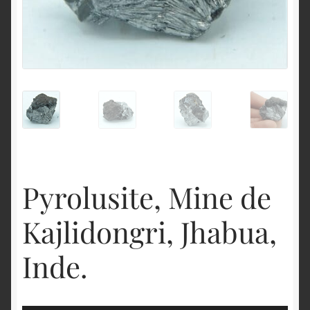
English
Pyrolusite, Mine de
Kajlidongri, Jhabua,
Inde.