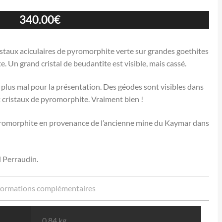
340.00
€
taux aciculaires de pyromorphite verte sur grandes goethites
Un grand cristal de beudantite est visible, mais cassé.
s plus mal pour la présentation. Des géodes sont visibles dans
 cristaux de pyromorphite. Vraiment bien !
pyromorphite en provenance de l’ancienne mine du Kaymar dans
l Perraudin.
formations complémentaires
0.84 kg