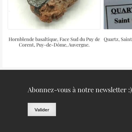
Hornblende basaltique, Face Sud du Puy de
Quartz, Sain
Corent, Puy-de-Dôme, Auvergne.
Abonnez-vous à notre newsletter :)