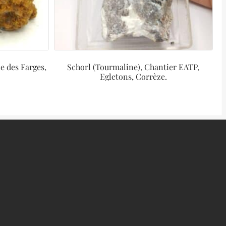
e des Farges,
Schorl (Tourmaline), Chantier EATP,
Egletons, Corrèze.