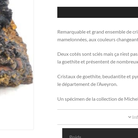
Remarquable et grand ensemble de cris
mamelonnées, aux couleurs changeante. 
Deux cotés sont sciés mais ça n’est pa
la goethite et présentent de nombreux
Cristaux de goethite, beudantite et 
le département de l’Aveyron.
Un spécimen de la collection de Miche
In
Poids