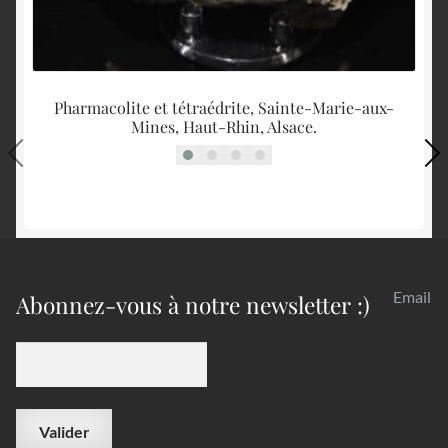
Pharmacolite et tétraédrite, Sainte-Marie-aux-
Mines, Haut-Rhin, Alsace.
Email
Abonnez-vous à notre newsletter :)