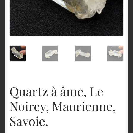
English
Quartz à âme, Le
Noirey, Maurienne,
Savoie.