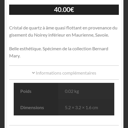
40.00
€
Cristal de quartz à âme quasi flottant en provenance du
gisement du Noirey inférieur en Maurienne, Savoie.
Belle esthétique. Spécimen de la collection Bernard
Mary.
Informations complémentaires
Poids
0.02 kg
Dimensions
5.2 × 3.2 × 1.6 cm