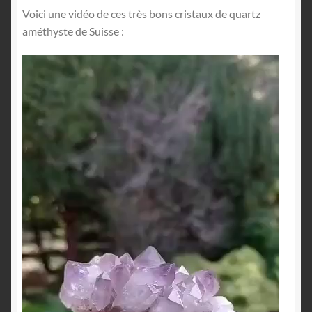
Voici une vidéo de ces très bons cristaux de quartz
améthyste de Suisse :
Lecteur
vidéo