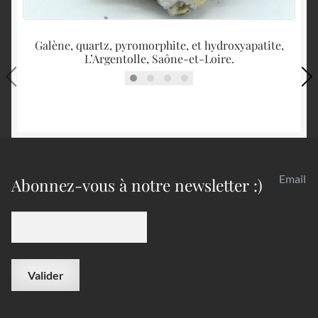
Galène, quartz, pyromorphite, et hydroxyapatite,
L’Argentolle, Saône-et-Loire.
Email
Abonnez-vous à notre newsletter :)