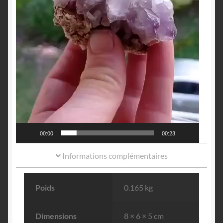
00:00
00:23
Informations complémentaires
Poids
0.165 kg
Dimensions
8 × 6 × 5 cm