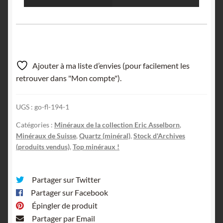
Ajouter à ma liste d’envies (pour facilement les
retrouver dans "Mon compte").
UGS :
go-fl-194-1
Catégories :
Minéraux de la collection Eric Asselborn
,
Minéraux de Suisse
,
Quartz (minéral)
,
Stock d'Archives
(produits vendus)
,
Top minéraux !
Partager sur Twitter
Partager sur Facebook
Épingler de produit
Partager par Email