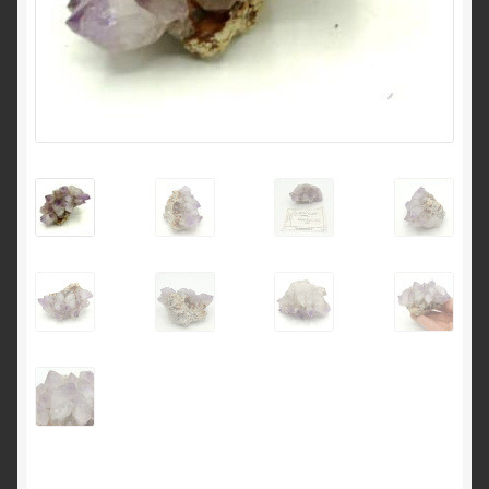
English